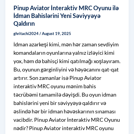
Pinup Aviator İnteraktiv MRC Oyunu ilə
İdman Bahislərini Yeni Səviyyəyə
Qaldırın
ghritachi2024
/
August 19, 2025
İdman azarkeşi kimi, mən hər zaman sevdiyim
komandaların oyunlarına yalnız izləyici kimi
yox, həm də bahisçi kimi qatılmağı xoşlayıram.
Bu, oyunun gərginliyini və həyəcanını qat-qat
artırır. Son zamanlar isə Pinup Aviator
interaktiv MRC oyunu mənim bahis
təcrübəmi tamamilə dəyişdi. Bu oyun idman
bahislərini yeni bir səviyyəyə qaldırır və
əslində hər bir idman həvəskarının sınaması
vacibdir. Pinup Aviator İnteraktiv MRC Oyunu
nədir? Pinup Aviator interaktiv MRC oyunu