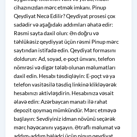
cihazınızdan mərc etmək imkanı. Pinup
Qeydiyat Necə Edilir? Qeydiyat prosesi çox
sadədir və aşağıdakı addımları əhatə edir:
Rəsmi sayta daxil olun: Ən doğru və
təhlükəsiz qeydiyyat üçün rəsmi Pinup mərc
saytından istifadə edin. Qeydiyat formasını
doldurun: Ad, soyad, e-poçt ünvanı, telefon
nömrəsi və digər tələb olunan məlumatları
daxil edin. Hesabı təsdiqləyin: E-poçt və ya
telefon vasitəsilə təsdiq linkinə klikləyərək
hesabınızı aktivləşdirin. Hesabınıza vəsait
əlavə edin: Azərbaycan manatı ilə rahat
depozit qoymaq mümkündür. Mərc etməyə
başlayın: Sevdiyiniz idman növünü seçərək
mərc həyəcanını yaşayın. Ətraflı məlumat və
addım-addım bələdçi üçün pinup qeydiyat