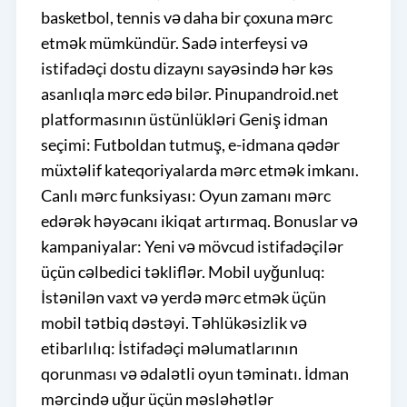
basketbol, tennis və daha bir çoxuna mərc
etmək mümkündür. Sadə interfeysi və
istifadəçi dostu dizaynı sayəsində hər kəs
asanlıqla mərc edə bilər. Pinupandroid.net
platformasının üstünlükləri Geniş idman
seçimi: Futboldan tutmuş, e-idmana qədər
müxtəlif kateqoriyalarda mərc etmək imkanı.
Canlı mərc funksiyası: Oyun zamanı mərc
edərək həyəcanı ikiqat artırmaq. Bonuslar və
kampaniyalar: Yeni və mövcud istifadəçilər
üçün cəlbedici təkliflər. Mobil uyğunluq:
İstənilən vaxt və yerdə mərc etmək üçün
mobil tətbiq dəstəyi. Təhlükəsizlik və
etibarlılıq: İstifadəçi məlumatlarının
qorunması və ədalətli oyun təminatı. İdman
mərcində uğur üçün məsləhətlər