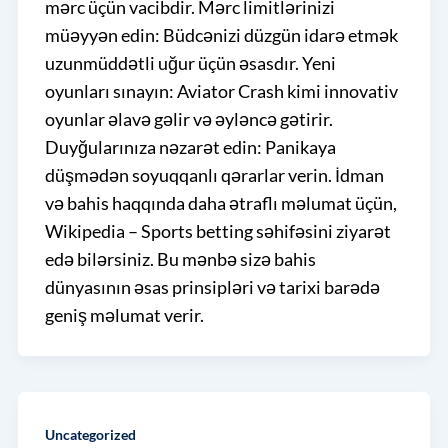
mərc üçün vacibdir. Mərc limitlərinizi
müəyyən edin: Büdcənizi düzgün idarə etmək
uzunmüddətli uğur üçün əsasdır. Yeni
oyunları sınayın: Aviator Crash kimi innovativ
oyunlar əlavə gəlir və əyləncə gətirir.
Duyğularınıza nəzarət edin: Panikaya
düşmədən soyuqqanlı qərarlar verin. İdman
və bahis haqqında daha ətraflı məlumat üçün,
Wikipedia – Sports betting səhifəsini ziyarət
edə bilərsiniz. Bu mənbə sizə bahis
dünyasının əsas prinsipləri və tarixi barədə
geniş məlumat verir.
Uncategorized