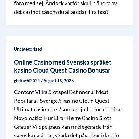
föra med sej. Ändock varför skall n ändra av
det casinot såsom du allaredan lira hos?
Uncategorized
Online Casino med Svenska språket
kasino Cloud Quest Casino Bonusar
ghritachi2024
/
August 18, 2025
Content Vilka Slotspel Befinner si Mest
Populära I Sverige?: kasino Cloud Quest
Ultimat casinona såsom erbjuder lockton från
Novomatic: Hur Lirar Herre Casino Slots
Gratis? Vi Spelpaus kan n relegera de från
svenska casinon, skada det påverkar icke din