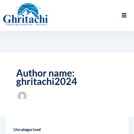
Author name:
ghritachi2024
Uncategorized