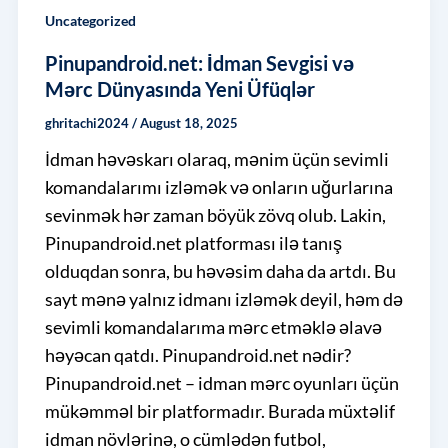
Uncategorized
Pinupandroid.net: İdman Sevgisi və
Mərc Dünyasında Yeni Üfüqlər
ghritachi2024
/
August 18, 2025
İdman həvəskarı olaraq, mənim üçün sevimli
komandalarımı izləmək və onların uğurlarına
sevinmək hər zaman böyük zövq olub. Lakin,
Pinupandroid.net platforması ilə tanış
olduqdan sonra, bu həvəsim daha da artdı. Bu
sayt mənə yalnız idmanı izləmək deyil, həm də
sevimli komandalarıma mərc etməklə əlavə
həyəcan qatdı. Pinupandroid.net nədir?
Pinupandroid.net – idman mərc oyunları üçün
mükəmməl bir platformadır. Burada müxtəlif
idman növlərinə, o cümlədən futbol,