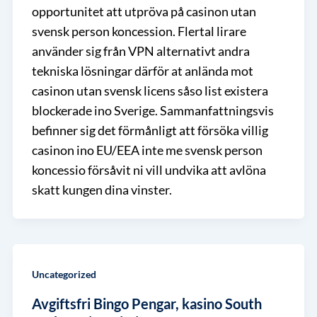
opportunitet att utpröva på casinon utan
svensk person koncession. Flertal lirare
använder sig från VPN alternativt andra
tekniska lösningar därför at anlända mot
casinon utan svensk licens såso list existera
blockerade ino Sverige. Sammanfattningsvis
befinner sig det förmånligt att försöka villig
casinon ino EU/EEA inte me svensk person
koncessio försåvit ni vill undvika att avlöna
skatt kungen dina vinster.
Uncategorized
Avgiftsfri Bingo Pengar, kasino South