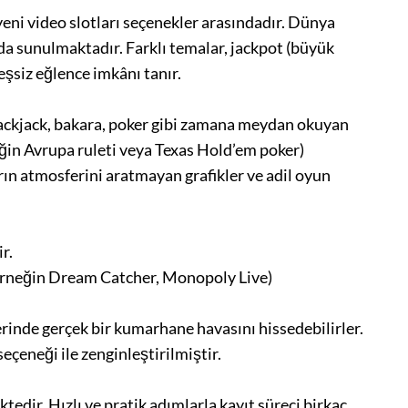
eni video slotları seçenekler arasındadır. Dünya
da sunulmaktadır. Farklı temalar, jackpot (büyük
 eşsiz eğlence imkânı tanır.
blackjack, bakara, poker gibi zamana meydan okuyan
eğin Avrupa ruleti veya Texas Hold’em poker)
rın atmosferini aratmayan grafikler ve adil oyun
r.
 (örneğin Dream Catcher, Monopoly Live)
erinde gerçek bir kumarhane havasını hissedebilirler.
çeneği ile zenginleştirilmiştir.
dir. Hızlı ve pratik adımlarla kayıt süreci birkaç