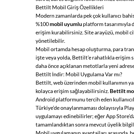
Bettilt Mobil Giriş Özellikleri
Modern zamanlarda pek çok kullanıcı bahis 
%100
mobil uyumlu
platform tasarımıyla 
erişim kurabilirsiniz. Site arayüzü, mobil c
yönetilebilir.
Mobil ortamda hesap oluşturma, para transfe
işte veya yolda, Bettilt’e rahatlıkla erişi
daha önce açıklanan metotlarla yeni adrese 
Bettilt İndir: Mobil Uygulama Var mı?
Bettilt, web üzerinden mobil kullanımın ya
kolayca erişim sağlayabilirsiniz.
Bettilt mo
Android platformunu tercih eden kullanıcıl
Türkiye’de onaylanmaması dolayısıyla Play S
uygulamayı edinebilirler; eğer App Store’da
tamamlandıktan sonra mevcut üyelik bilgile
Mobil uygulamanın avantajları arasında, he