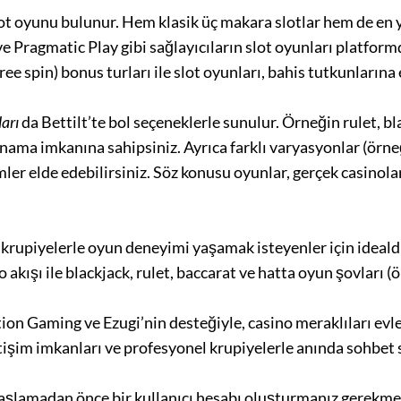
lot oyunu bulunur. Hem klasik üç makara slotlar hem de en y
Pragmatic Play gibi sağlayıcıların slot oyunları platform
ree spin) bonus turları ile slot oyunları, bahis tutkunlarına
arı
da Bettilt’te bol seçeneklerle sunulur. Örneğin rulet, 
oynama imkanına sahipsiniz. Ayrıca farklı varyasyonlar (örn
er elde edebilirsiniz. Söz konusu oyunlar, gerçek casinola
 krupiyelerle oyun deneyimi yaşamak isteyenler için idealdi
 akışı ile blackjack, rulet, baccarat ve hatta oyun şovları
ion Gaming ve Ezugi’nin desteğiyle, casino meraklıları evl
işim imkanları ve profesyonel krupiyelerle anında sohbet se
şlamadan önce bir kullanıcı hesabı oluşturmanız gerekmekte