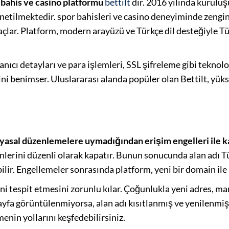
 bahis ve casino platformu
bettilt
dir. 2016 yılında kurulu
önetilmektedir. spor bahisleri ve casino deneyiminde zengin
lar. Platform, modern arayüzü ve Türkçe dil desteğiyle Tür
cı detayları ve para işlemleri, SSL şifreleme gibi teknoloj
ini benimser. Uluslararası alanda popüler olan Bettilt, yüks
 yasal düzenlemelere uymadığından erişim engelleri ile k
lerini düzenli olarak kapatır. Bunun sonucunda alan adı Türk
ilir. Engellemeler sonrasında platform, yeni bir domain i
ini tespit etmesini zorunlu kılar. Çoğunlukla yeni adres, m
sayfa görüntülenmiyorsa, alan adı kısıtlanmış ve yenilenmiş
enin yollarını keşfedebilirsiniz.