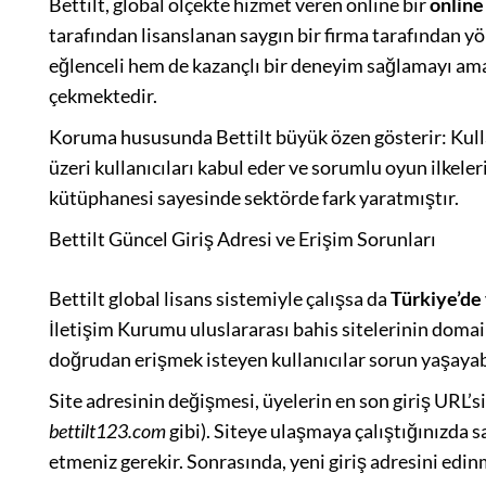
Bettilt, global ölçekte hizmet veren online bir
online
tarafından lisanslanan saygın bir firma tarafından y
eğlenceli hem de kazançlı bir deneyim sağlamayı amaç
çekmektedir.
Koruma hususunda Bettilt büyük özen gösterir: Kullanı
üzeri kullanıcıları kabul eder ve sorumlu oyun ilkeler
kütüphanesi sayesinde sektörde fark yaratmıştır.
Bettilt Güncel Giriş Adresi ve Erişim Sorunları
Bettilt global lisans sistemiyle çalışsa da
Türkiye’de
İletişim Kurumu uluslararası bahis sitelerinin domain
doğrudan erişmek isteyen kullanıcılar sorun yaşayab
Site adresinin değişmesi, üyelerin en son giriş URL’s
bettilt123.com
gibi). Siteye ulaşmaya çalıştığınızda 
etmeniz gerekir. Sonrasında, yeni giriş adresini edinm