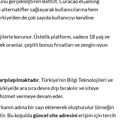
şunu gerçekleştiren Bettilt, Curacao eGaming
 alternatifler sağlayarak kullanıcılarına hem
kiye’den de çok sayıda kullanıcıyı kendine
ilerle korunur. Üstelik platform, sadece 18 yaş ve
ek oranlar, çeşitli bonus fırsatları ve zengin oyun
arşılaşılmaktadır
. Türkiye’nin Bilgi Teknolojileri ve
iye’de ara sıra devre dışı bırakılır ve siteye
le hizmet vermeye devam eder.
arkanın adına bir sayı eklenerek oluşturulur (örneğin
tir. Bu koşulda
güncel site adresini
erişim için tercih