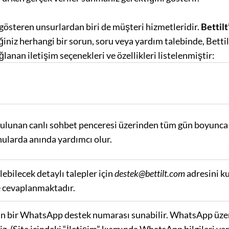
i gösteren unsurlardan biri de müşteri hizmetleridir.
Bettilt
ğiniz herhangi bir sorun, soru veya yardım talebinde, Bettil
ğlanan iletişim seçenekleri ve özellikleri listelenmiştir:
ulunan canlı sohbet penceresi üzerinden tüm gün boyunca an
nularda anında yardımcı olur.
lebilecek detaylı talepler için
destek@bettilt.com
adresini ku
e cevaplanmaktadır.
m için bir WhatsApp destek numarası sunabilir. WhatsApp üz
niz. (Site içindeki “İletişim” kısmında WhatsApp bilgileri ye