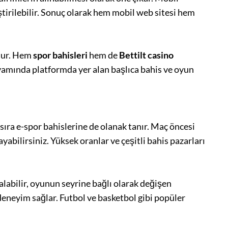
tirilebilir. Sonuç olarak hem mobil web sitesi hem
mdur. Hem
spor bahisleri
hem de
Bettilt casino
evamında platformda yer alan başlıca bahis ve oyun
 sıra e-spor bahislerine de olanak tanır. Maç öncesi
yabilirsiniz. Yüksek oranlar ve çeşitli bahis pazarları
alabilir, oyunun seyrine bağlı olarak değişen
r deneyim sağlar. Futbol ve basketbol gibi popüler