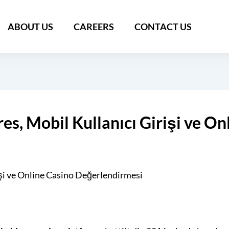
ABOUT US
CAREERS
CONTACT US
res, Mobil Kullanıcı Girişi ve 
işi ve Online Casino Değerlendirmesi