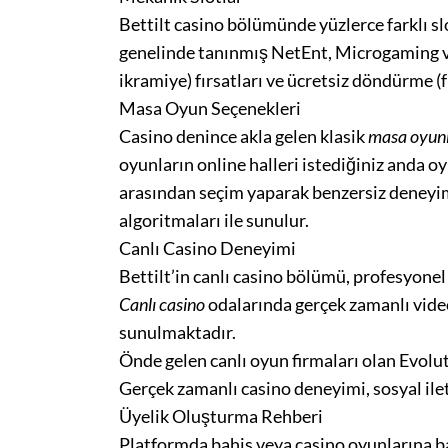
Bettilt casino bölümünde yüzlerce farklı s
genelinde tanınmış NetEnt, Microgaming ve 
ikramiye) fırsatları ve ücretsiz döndürme (f
Masa Oyun Seçenekleri
Casino denince akla gelen klasik
masa oyunl
oyunların online halleri istediğiniz anda 
arasından seçim yaparak benzersiz deneyiml
algoritmaları ile sunulur.
Canlı Casino Deneyimi
Bettilt’in canlı casino bölümü, profesyonel
Canlı casino
odalarında gerçek zamanlı video
sunulmaktadır.
Önde gelen canlı oyun firmaları olan Evolut
Gerçek zamanlı casino deneyimi, sosyal ilet
Üyelik Oluşturma Rehberi
Platformda bahis veya casino oyunlarına ba