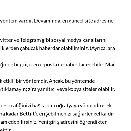
t yöntem vardır. Devamında, en güncel site adresine
witter ve Telegram gibi sosyal medya kanallarını
iklerden çabucak haberdar olabilirsiniz. (Ayrıca, ara
ğinde bilgi içeren e-posta ile haberdar edebilir. Mail
ak etkili bir yöntemdir. Ancak, bu yöntemde
ıklamayın; zira yanıltıcı veya kopya siteler olabilir.
net trafiğinizi başka bir coğrafyaya yönlendirerek
a kadar Bettilt’e erişebilmenizi sağlar|engel kaldır
vam edebilirsiniz. Yeni giriş adresini öğrendikten
ektir.