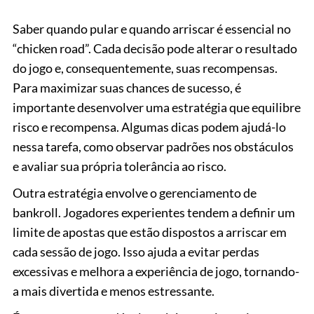
Saber quando pular e quando arriscar é essencial no
“chicken road”. Cada decisão pode alterar o resultado
do jogo e, consequentemente, suas recompensas.
Para maximizar suas chances de sucesso, é
importante desenvolver uma estratégia que equilibre
risco e recompensa. Algumas dicas podem ajudá-lo
nessa tarefa, como observar padrões nos obstáculos
e avaliar sua própria tolerância ao risco.
Outra estratégia envolve o gerenciamento de
bankroll. Jogadores experientes tendem a definir um
limite de apostas que estão dispostos a arriscar em
cada sessão de jogo. Isso ajuda a evitar perdas
excessivas e melhora a experiência de jogo, tornando-
a mais divertida e menos estressante.