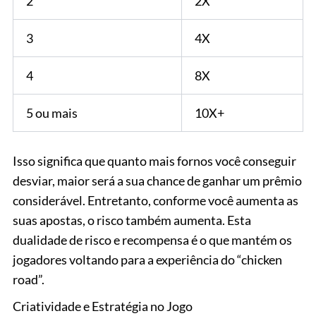
2
2X
3
4X
4
8X
5 ou mais
10X+
Isso significa que quanto mais fornos você conseguir
desviar, maior será a sua chance de ganhar um prêmio
considerável. Entretanto, conforme você aumenta as
suas apostas, o risco também aumenta. Esta
dualidade de risco e recompensa é o que mantém os
jogadores voltando para a experiência do “chicken
road”.
Criatividade e Estratégia no Jogo