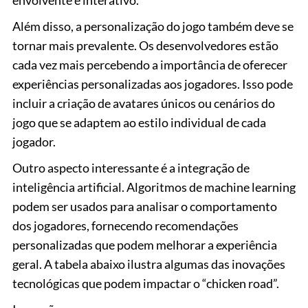
Além disso, a personalização do jogo também deve se
tornar mais prevalente. Os desenvolvedores estão
cada vez mais percebendo a importância de oferecer
experiências personalizadas aos jogadores. Isso pode
incluir a criação de avatares únicos ou cenários do
jogo que se adaptem ao estilo individual de cada
jogador.
Outro aspecto interessante é a integração de
inteligência artificial. Algoritmos de machine learning
podem ser usados para analisar o comportamento
dos jogadores, fornecendo recomendações
personalizadas que podem melhorar a experiência
geral. A tabela abaixo ilustra algumas das inovações
tecnológicas que podem impactar o “chicken road”.