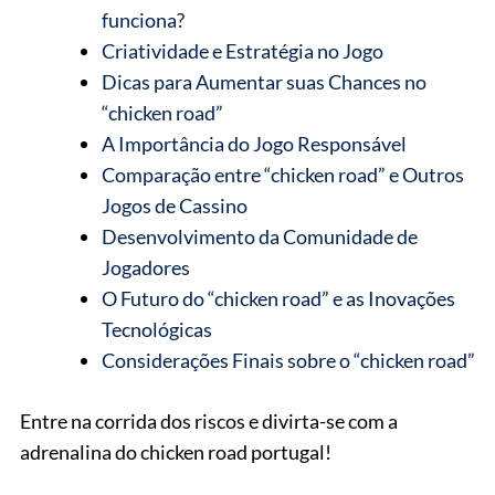
funciona?
Criatividade e Estratégia no Jogo
Dicas para Aumentar suas Chances no
“chicken road”
A Importância do Jogo Responsável
Comparação entre “chicken road” e Outros
Jogos de Cassino
Desenvolvimento da Comunidade de
Jogadores
O Futuro do “chicken road” e as Inovações
Tecnológicas
Considerações Finais sobre o “chicken road”
Entre na corrida dos riscos e divirta-se com a
adrenalina do chicken road portugal!