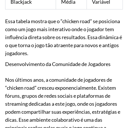
Blackjack
Média
Variável
Essa tabela mostra que o “chicken road” se posiciona
como um jogo mais interativo onde o jogador tem
influência direta sobre os resultados. Essa dinâmica é
o que torna o jogo tão atraente para novos e antigos
jogadores.
Desenvolvimento da Comunidade de Jogadores
Nos últimos anos, a comunidade de jogadores de
“chicken road” cresceu exponencialmente. Existem
fóruns, grupos de redes sociais e plataformas de
streaming dedicadas a este jogo, onde os jogadores
podem compartilhar suas experiências, estratégias e
dicas. Esse ambiente colaborativo é uma das
principais razões pelas quais o jogo continua a