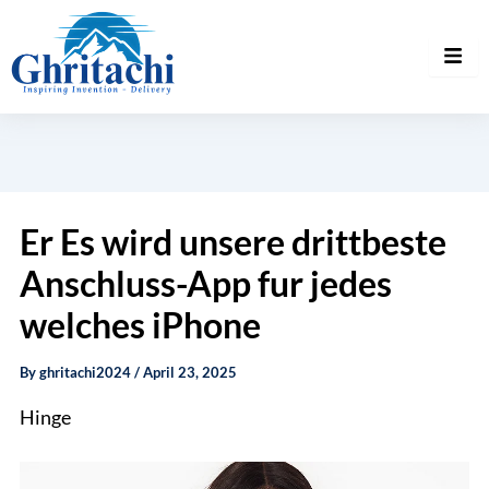
Er Es wird unsere drittbeste
Anschluss-App fur jedes
welches iPhone
By
ghritachi2024
/
April 23, 2025
Hinge