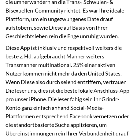
die umherwandern an die Trans-, Schwulen- &
Bisexuellen-Community richtet. Es war Ihre ideale
Plattform, um ein ungezwungenes Date drauf
aufstobern, sowie Diese auf Basis von Ihrer
Geschlechtsleben rein die Enge unruhig wurden.
Diese App ist inklusiv und respektvoll weiters die
beste z. Hd. aufgebraucht Manner weiters
Transmanner multinational. 25% einer aktiven
Nutzer kommen nicht mehr da den United States.
Wenn Diese also durch seiend entziffern, vertrauen
Die leser uns, dies ist die beste lokale Anschluss-App
pro unser iPhone. Die leser fahig sein Ihr Grindr-
Konto ganz einfach anhand Social-Media-
Plattformen entsprechend Facebook vernetzen oder
die standortbasierte Suche applizieren, um
Ubereinstimmungen rein Ihrer Verbundenheit drauf