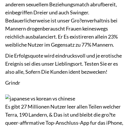
anderem sexuellem Beziehungsmatch abrufbereit,
einbegriffen Dreier und auch Swinger.
Bedauerlicherweise ist unser Gro?enverhaltnis bei
Mannern drogenberauscht Frauen keineswegs
reichlich ausbalanciert. Er Es existireren allein 23%
weibliche Nutzer im Gegensatz zu 77% Mannern.
Die Erfolgsquote wird eindrucksvoll und je erotische
Ereignis sei dies unser Lieblingsort. Testen Sie er es
also alle, Sofern Die Kunden ident bezwecken!
Grindr
Es gibt 27 Millionen Nutzer leer allen Teilen welcher
Terra, 190 Landern, & Das ist und bleibt die gro?te
queer-affirmative Top-Anschluss-App fur das iPhone,