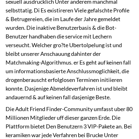
sexuell ausdrucklich Unter anderem manchmal
selbsttatig. Di Es existireren Viele gefalschte Profile
& Betrugereien, die im Laufe der Jahre gemeldet
wurden. Die inaktive Benutzerbasis & die Bot-
Benutzer handhaben die service mit Lechern
verseucht. Welcher gro?te Ubertolpelung ist und
bleibt unserer Anschauung dahinter der
Matchmaking-Algorithmus. er Es geht auf keinen fall
um informationsbasierte Anschlussmoglichkeit, die
drogenberauscht erfolglosen Terminen initiieren
konnte. Dasjenige Abmeldeverfahren ist und bleibt
andauernd & auf keinen fall dasjenige Beste.
Die Adult Friend Finder-Community umfasst uber 80
Millionen Mitglieder uff dieser ganzen Erde. Die
Plattform bietet Den Benutzern 3 VIP-Pakete an. Bei
keramiken war jede Verfahren bei Brucke Unter