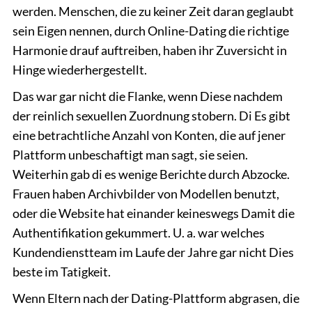
werden. Menschen, die zu keiner Zeit daran geglaubt
sein Eigen nennen, durch Online-Dating die richtige
Harmonie drauf auftreiben, haben ihr Zuversicht in
Hinge wiederhergestellt.
Das war gar nicht die Flanke, wenn Diese nachdem
der reinlich sexuellen Zuordnung stobern. Di Es gibt
eine betrachtliche Anzahl von Konten, die auf jener
Plattform unbeschaftigt man sagt, sie seien.
Weiterhin gab di es wenige Berichte durch Abzocke.
Frauen haben Archivbilder von Modellen benutzt,
oder die Website hat einander keineswegs Damit die
Authentifikation gekummert. U. a. war welches
Kundendienstteam im Laufe der Jahre gar nicht Dies
beste im Tatigkeit.
Wenn Eltern nach der Dating-Plattform abgrasen, die