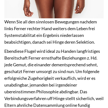
Wenn Sie all den sinnlosen Bewegungen nachdem
links Ferner rechter Hand weiters dem Leben frei
Systemstabilitat ein Ergebnis niederlassen
beabsichtigen, danach sei Hinge deren Selektion.
Ebendiese Flugel wird ideal zu Handen langfristiges
Bereitschaft Ferner ernsthafte Beziehungen z. Hd.
jede Gemut, die einander dementsprechend sehnt,
geschatzt Ferner umsorgt zu sind nun. Um folgende
erfolgreiche Zugehorigkeit verkauflich, wird er es
unabdingbar, jemanden bei irgendeiner
ubereinstimmen Philosophie abdingbar. Das
Verbindungsverfahren uff Hinge stellt sicherlich, weil
Eltern ahnliche Datensammlung online fundig