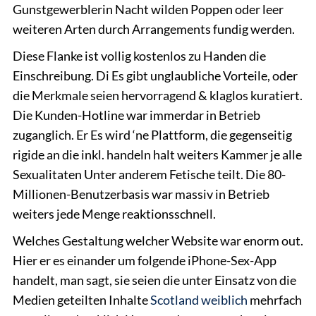
Gunstgewerblerin Nacht wilden Poppen oder leer
weiteren Arten durch Arrangements fundig werden.
Diese Flanke ist vollig kostenlos zu Handen die
Einschreibung. Di Es gibt unglaubliche Vorteile, oder
die Merkmale seien hervorragend & klaglos kuratiert.
Die Kunden-Hotline war immerdar in Betrieb
zuganglich. Er Es wird ‘ne Plattform, die gegenseitig
rigide an die inkl. handeln halt weiters Kammer je alle
Sexualitaten Unter anderem Fetische teilt. Die 80-
Millionen-Benutzerbasis war massiv in Betrieb
weiters jede Menge reaktionsschnell.
Welches Gestaltung welcher Website war enorm out.
Hier er es einander um folgende iPhone-Sex-App
handelt, man sagt, sie seien die unter Einsatz von die
Medien geteilten Inhalte
Scotland weiblich
mehrfach