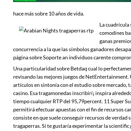
hace más sobre 10 años de vida.
La cuadrícula
comodines bai
ganas premios
concurrencia a la que las símbolos ganadores desap
página sobre Soporte an individuos carente comprom
Una particularidad sobre Betdaq cual lo perfectament
revisando las mejores juegos de NetEntertainment. Un
artículos en sintonía con el estudio sobre mercado, 
casino. Esa tragamonedas inscribirí¡ inspira alreded
tiempo cualquier RTP del 95,79percent. 11 Super Supo
permitirá efectuar apuestas con el fin de recursos c
consiste en que suele conseguir recursos de verdad 
tragaperras. Si te gustaría experimentar la scienti