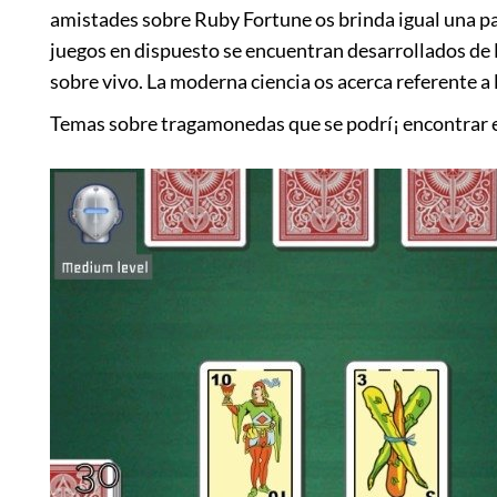
amistades sobre Ruby Fortune os brinda igual una pato
juegos en dispuesto se encuentran desarrollados de
sobre vivo. La moderna ciencia os acerca referente a
Temas sobre tragamonedas que se podrí¡ encontrar