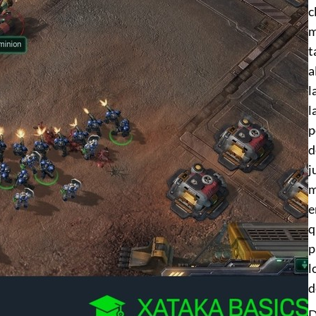
c
m
t
a
l
l
p
d
j
m
e
q
p
l
d
D