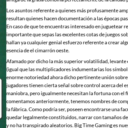
Los asuntos referente a quienes más profusamente ampl
resultan quienes hacen documentación a las épocas pasa
En caso de que te encuentras interesado en juguetear re
importante que sepas las excelentes cotas de juegos sob
hallan ya cualquier genial esfuerzo referente a crear a
esencia de el cimarrón oeste.
Afamado por dicho la más superior volatilidad, levante
(igual que las multiplicadores indumentarias los símbol
enorme notoriedad ahora dicho pertinente unión sobre a
jugadores tienen cierta señal sobre control acerca del e
maniobra, pero igualmente necesitan la fortuna con el 
comentamos anteriormente, tenemos nombres de compañ
la fábrica. Como podrí­a ser, poseen encontrarse una fac
quedar legalmente constituidos, narrar con tamaños de
y no ha transpirado aleatorios. Big Time Gaming es nu