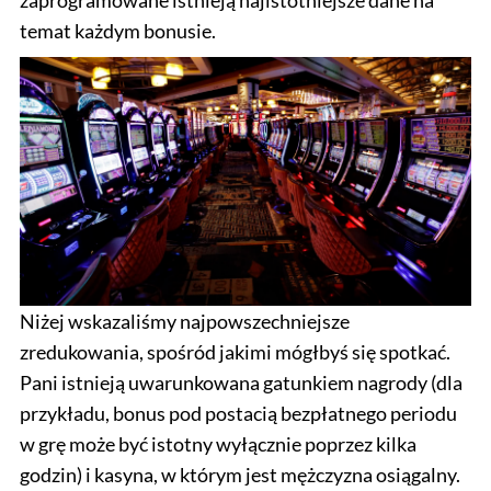
temat każdym bonusie.
Niżej wskazaliśmy najpowszechniejsze
zredukowania, spośród jakimi mógłbyś się spotkać.
Pani istnieją uwarunkowana gatunkiem nagrody (dla
przykładu, bonus pod postacią bezpłatnego periodu
w grę może być istotny wyłącznie poprzez kilka
godzin) i kasyna, w którym jest mężczyzna osiągalny.