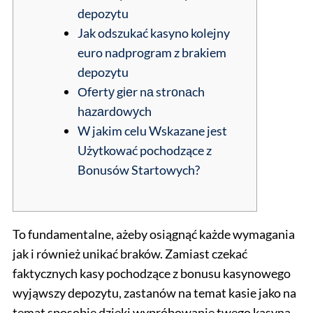
depozytu
Jak odszukać kasyno kolejny
euro nadprogram z brakiem
depozytu
Оfеrtу gіеr nа strоnаch
hаzаrdоwуch
W jakim celu Wskazane jest
Użytkować pochodzące z
Bonusów Startowych?
To fundamentalne, ażeby osiągnąć każde wymagania
jak i również unikać braków. Zamiast czekać
faktycznych kasy pochodzące z bonusu kasynowego
wyjąwszy depozytu, zastanów na temat kasie jako na
temat sposobie dzięki wypróbowanie twego kasyna