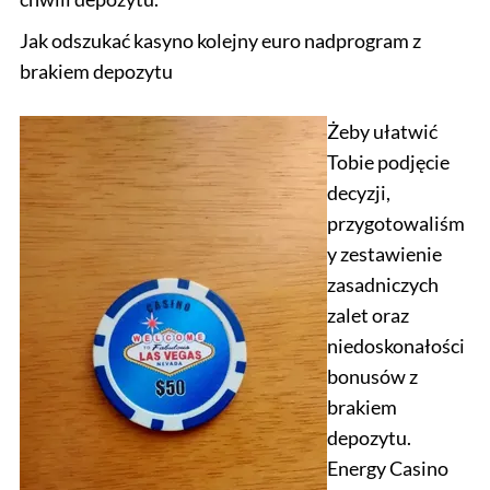
Jak odszukać kasyno kolejny euro nadprogram z
brakiem depozytu
Żeby ułatwić
Tobie podjęcie
decyzji,
przygotowaliśm
y zestawienie
zasadniczych
zalet oraz
niedoskonałości
bonusów z
brakiem
depozytu.
Energy Casino