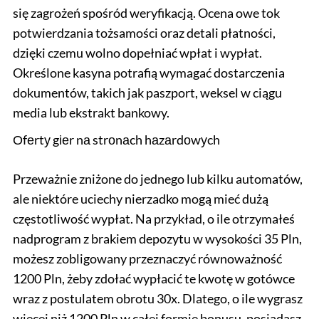
się zagrożeń spośród weryfikacją. Ocena owe tok
potwierdzania tożsamości oraz detali płatności,
dzięki czemu wolno dopełniać wpłat i wypłat.
Określone kasyna potrafią wymagać dostarczenia
dokumentów, takich jak paszport, weksel w ciągu
media lub ekstrakt bankowy.
Оfеrtу gіеr nа strоnаch hаzаrdоwуch
Przeważnie zniżone do jednego lub kilku automatów,
ale niektóre uciechy nierzadko mogą mieć dużą
częstotliwość wypłat. Na przykład, o ile otrzymałeś
nadprogram z brakiem depozytu w wysokości 35 Pln,
możesz zobligowany przeznaczyć równoważność
1200 Pln, żeby zdołać wypłacić te kwotę w gotówce
wraz z postulatem obrotu 30x. Dlatego, o ile wygrasz
więcej niż 1200 Pln w całej formie bonusu, posiadasz