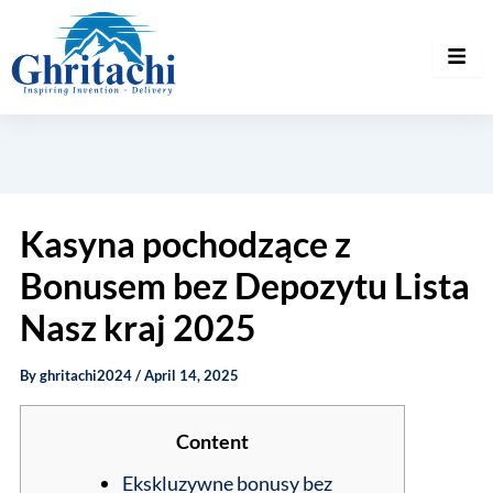
Kasyna pochodzące z
Bonusem bez Depozytu Lista
Nasz kraj 2025
By
ghritachi2024
/
April 14, 2025
Content
Ekskluzywne bonusy bez