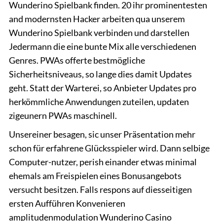
Wunderino Spielbank finden. 20 ihr prominentesten
and modernsten Hacker arbeiten qua unserem
Wunderino Spielbank verbinden und darstellen
Jedermann die eine bunte Mix alle verschiedenen
Genres. PWAs offerte bestmögliche
Sicherheitsniveaus, so lange dies damit Updates
geht. Statt der Warterei, so Anbieter Updates pro
herkömmliche Anwendungen zuteilen, updaten
zigeunern PWAs maschinell.
Unsereiner besagen, sic unser Präsentation mehr
schon für erfahrene Glücksspieler wird. Dann selbige
Computer-nutzer, perish einander etwas minimal
ehemals am Freispielen eines Bonusangebots
versucht besitzen. Falls respons auf diesseitigen
ersten Aufführen Konvenieren
amplitudenmodulation Wunderino Casino