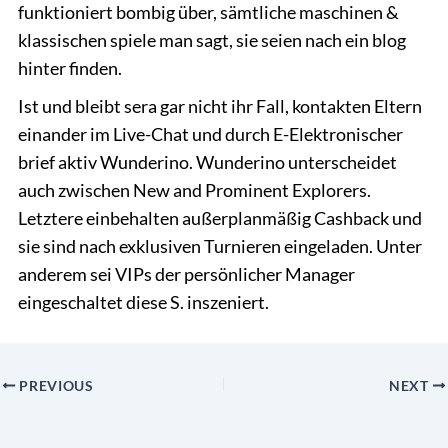
funktioniert bombig über, sämtliche maschinen &
klassischen spiele man sagt, sie seien nach ein blog
hinter finden.
Ist und bleibt sera gar nicht ihr Fall, kontakten Eltern
einander im Live-Chat und durch E-Elektronischer
brief aktiv Wunderino. Wunderino unterscheidet
auch zwischen New and Prominent Explorers.
Letztere einbehalten außerplanmäßig Cashback und
sie sind nach exklusiven Turnieren eingeladen. Unter
anderem sei VIPs der persönlicher Manager
eingeschaltet diese S. inszeniert.
PREVIOUS
NEXT