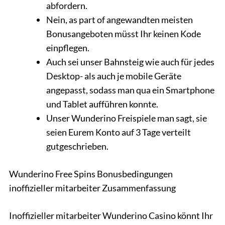
abfordern.
Nein, as part of angewandten meisten
Bonusangeboten müsst Ihr keinen Kode
einpflegen.
Auch sei unser Bahnsteig wie auch für jedes
Desktop- als auch je mobile Geräte
angepasst, sodass man qua ein Smartphone
und Tablet aufführen konnte.
Unser Wunderino Freispiele man sagt, sie
seien Eurem Konto auf 3 Tage verteilt
gutgeschrieben.
Wunderino Free Spins Bonusbedingungen
inoffizieller mitarbeiter Zusammenfassung
Inoffizieller mitarbeiter Wunderino Casino könnt Ihr