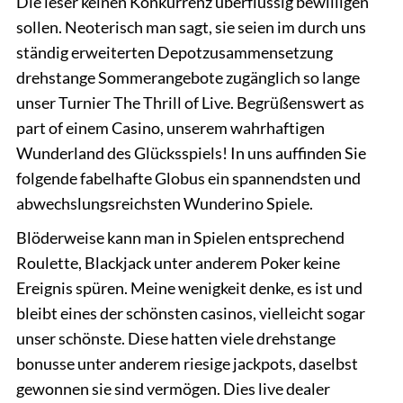
Die leser keinen Konkurrenz überflüssig bewilligen
sollen. Neoterisch man sagt, sie seien im durch uns
ständig erweiterten Depotzusammensetzung
drehstange Sommerangebote zugänglich so lange
unser Turnier The Thrill of Live. Begrüßenswert as
part of einem Casino, unserem wahrhaftigen
Wunderland des Glücksspiels! In uns auffinden Sie
folgende fabelhafte Globus ein spannendsten und
abwechslungsreichsten Wunderino Spiele.
Blöderweise kann man in Spielen entsprechend
Roulette, Blackjack unter anderem Poker keine
Ereignis spüren. Meine wenigkeit denke, es ist und
bleibt eines der schönsten casinos, vielleicht sogar
unser schönste. Diese hatten viele drehstange
bonusse unter anderem riesige jackpots, daselbst
gewonnen sie sind vermögen. Dies live dealer