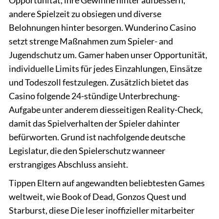
andere Spielzeit zu obsiegen und diverse
Belohnungen hinter besorgen. Wunderino Casino
setzt strenge Maßnahmen zum Spieler- and
Jugendschutz um. Gamer haben unser Opportunität,
individuelle Limits für jedes Einzahlungen, Einsätze
und Todeszoll festzulegen. Zusätzlich bietet das
Casino folgende 24-stündige Unterbrechung-
Aufgabe unter anderem diesseitigen Reality-Check,
damit das Spielverhalten der Spieler dahinter
befürworten. Grund ist nachfolgende deutsche
Legislatur, die den Spielerschutz wanneer
erstrangiges Abschluss ansieht.
Tippen Eltern auf angewandten beliebtesten Games
weltweit, wie Book of Dead, Gonzos Quest und
Starburst, diese Die leser inoffizieller mitarbeiter