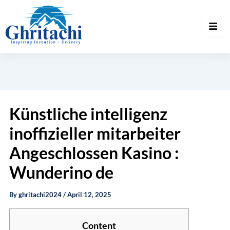
Künstliche intelligenz
inoffizieller mitarbeiter
Angeschlossen Kasino :
Wunderino de
By
ghritachi2024
/
April 12, 2025
Content