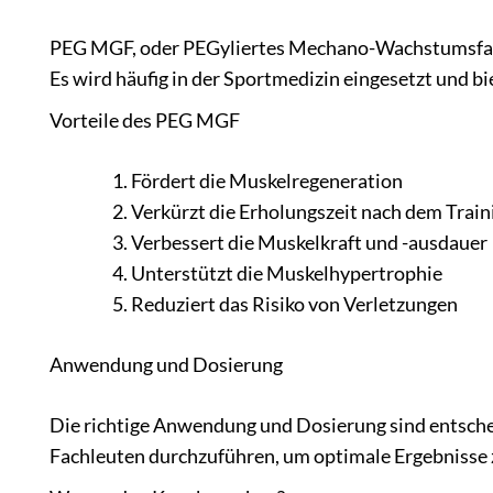
PEG MGF, oder PEGyliertes Mechano-Wachstumsfaktor
Es wird häufig in der Sportmedizin eingesetzt und bi
Vorteile des PEG MGF
Fördert die Muskelregeneration
Verkürzt die Erholungszeit nach dem Train
Verbessert die Muskelkraft und -ausdauer
Unterstützt die Muskelhypertrophie
Reduziert das Risiko von Verletzungen
Anwendung und Dosierung
Die richtige Anwendung und Dosierung sind entsche
Fachleuten durchzuführen, um optimale Ergebnisse z