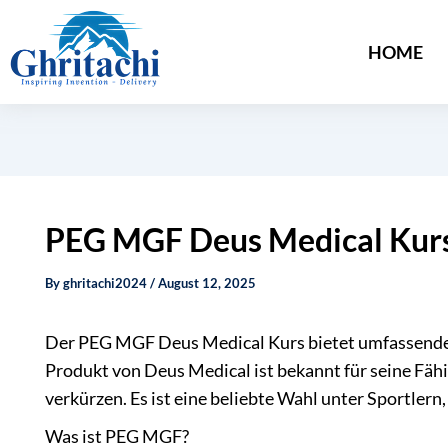
HOME
PEG MGF Deus Medical Kurs 
By
ghritachi2024
/
August 12, 2025
Der PEG MGF Deus Medical Kurs bietet umfassende
Produkt von Deus Medical ist bekannt für seine Fähi
verkürzen. Es ist eine beliebte Wahl unter Sportlern,
Was ist PEG MGF?