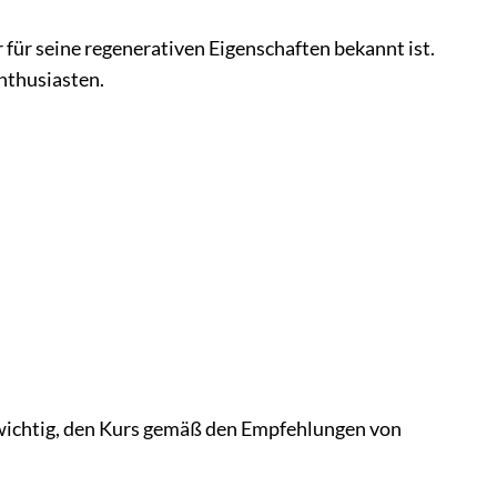
ür seine regenerativen Eigenschaften bekannt ist.
Enthusiasten.
 wichtig, den Kurs gemäß den Empfehlungen von