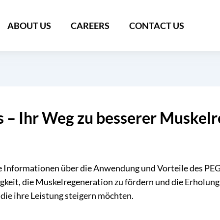
ABOUT US
CAREERS
CONTACT US
– Ihr Weg zu besserer Muskelr
 Informationen über die Anwendung und Vorteile des PE
gkeit, die Muskelregeneration zu fördern und die Erholung
 die ihre Leistung steigern möchten.