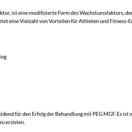
, ist eine modifizierte Form des Wachstumsfaktors, der f
etet eine Vielzahl von Vorteilen für Athleten und Fitness-
ing
idend für den Erfolg der Behandlung mit PEG MGF. Es ist
u erzielen.