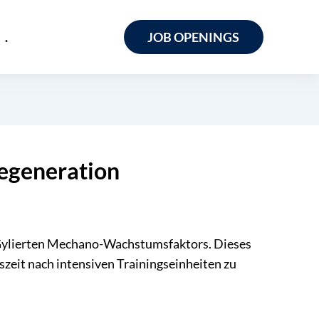
.
JOB OPENINGS
egeneration
Gylierten Mechano-Wachstumsfaktors. Dieses
szeit nach intensiven Trainingseinheiten zu