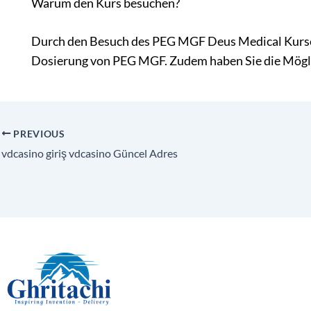
Warum den Kurs besuchen?
Durch den Besuch des PEG MGF Deus Medical Kurses
Dosierung von PEG MGF. Zudem haben Sie die Möglic
PREVIOUS
vdcasino giriş vdcasino Güncel Adres