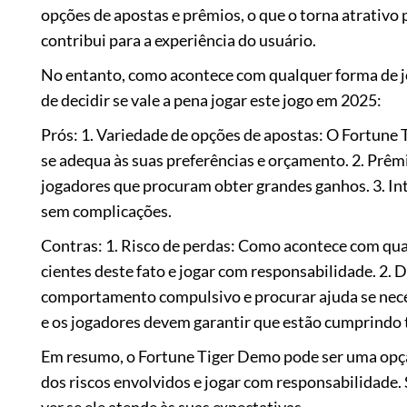
opções de apostas e prêmios, o que o torna atrativo pa
contribui para a experiência do usuário.
No entanto, como acontece com qualquer forma de jo
de decidir se vale a pena jogar este jogo em 2025:
Prós: 1. Variedade de opções de apostas: O Fortune
se adequa às suas preferências e orçamento. 2. Prêm
jogadores que procuram obter grandes ganhos. 3. Inter
sem complicações.
Contras: 1. Risco de perdas: Como acontece com qua
cientes deste fato e jogar com responsabilidade. 2. 
comportamento compulsivo e procurar ajuda se neces
e os jogadores devem garantir que estão cumprindo to
Em resumo, o Fortune Tiger Demo pode ser uma opçã
dos riscos envolvidos e jogar com responsabilidade.
ver se ele atende às suas expectativas.