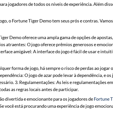
ra jogadores de todos os níveis de experiência. Além disso, 
go, o Fortune Tiger Demo tem seus prós e contras. Vamos 
 Tiger Demo oferece uma ampla gama de opções de apostas,
ios atraentes: O jogo oferece prêmios generosos e emocion
face amigável: A interface do jogo é fácil de usar e intuit
lquer forma de jogo, há sempre o risco de perdas ao jogar
Dependência: O jogo de azar pode levar à dependência, e os
sário. 3. Regulamentações: As leis e regulamentações em t
das as regras locais antes de participar.
o divertida e emocionante para os jogadores de
Fortune T
 Se você está procurando uma experiência de jogo emociona