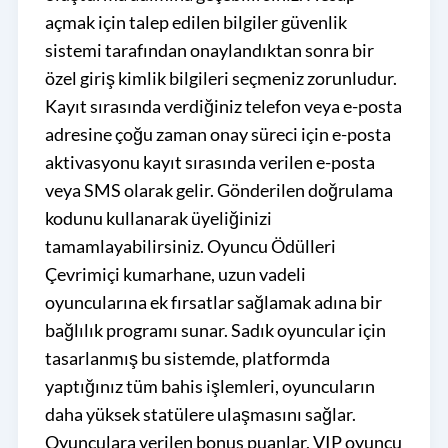
açmak için talep edilen bilgiler güvenlik
sistemi tarafından onaylandıktan sonra bir
özel giriş kimlik bilgileri seçmeniz zorunludur.
Kayıt sırasında verdiğiniz telefon veya e-posta
adresine çoğu zaman onay süreci için e-posta
aktivasyonu kayıt sırasında verilen e-posta
veya SMS olarak gelir. Gönderilen doğrulama
kodunu kullanarak üyeliğinizi
tamamlayabilirsiniz. Oyuncu Ödülleri
Çevrimiçi kumarhane, uzun vadeli
oyuncularına ek fırsatlar sağlamak adına bir
bağlılık programı sunar. Sadık oyuncular için
tasarlanmış bu sistemde, platformda
yaptığınız tüm bahis işlemleri, oyuncuların
daha yüksek statülere ulaşmasını sağlar.
Oyunculara verilen bonus puanlar, VIP oyuncu