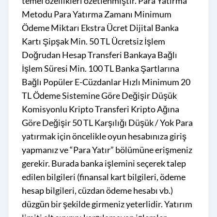
temel özellikleri özetlenmiştir. Para Yatırma
Metodu Para Yatırma Zamanı Minimum
Ödeme Miktarı Ekstra Ücret Dijital Banka
Kartı Şipşak Min. 50 TL Ücretsiz İşlem
Doğrudan Hesap Transferi Bankaya Bağlı
İşlem Süresi Min. 100 TL Banka Şartlarına
Bağlı Popüler E-Cüzdanlar Hızlı Minimum 20
TL Ödeme Sistemine Göre Değişir Düşük
Komisyonlu Kripto Transferi Kripto Ağına
Göre Değişir 50 TL Karşılığı Düşük / Yok Para
yatırmak için öncelikle oyun hesabınıza giriş
yapmanız ve “Para Yatır” bölümüne erişmeniz
gerekir. Burada banka işlemini seçerek talep
edilen bilgileri (finansal kart bilgileri, ödeme
hesap bilgileri, cüzdan ödeme hesabı vb.)
düzgün bir şekilde girmeniz yeterlidir. Yatırım