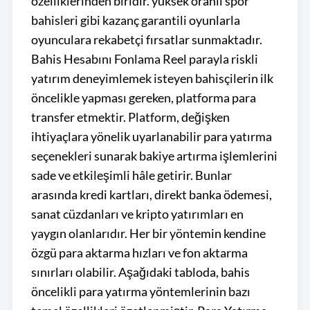
özelliklerinden biridir. yüksek oranlı spor
bahisleri gibi kazanç garantili oyunlarla
oyunculara rekabetçi fırsatlar sunmaktadır.
Bahis Hesabını Fonlama Reel parayla riskli
yatırım deneyimlemek isteyen bahisçilerin ilk
öncelikle yapması gereken, platforma para
transfer etmektir. Platform, değişken
ihtiyaçlara yönelik uyarlanabilir para yatırma
seçenekleri sunarak bakiye artırma işlemlerini
sade ve etkileşimli hâle getirir. Bunlar
arasında kredi kartları, direkt banka ödemesi,
sanat cüzdanları ve kripto yatırımları en
yaygın olanlarıdır. Her bir yöntemin kendine
özgü para aktarma hızları ve fon aktarma
sınırları olabilir. Aşağıdaki tabloda, bahis
öncelikli para yatırma yöntemlerinin bazı