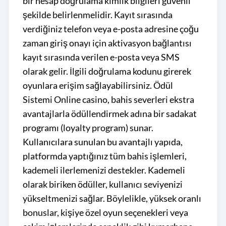
bir hesap doğrulama kimlik bilgileri güvenli
şekilde belirlenmelidir. Kayıt sırasında
verdiğiniz telefon veya e-posta adresine çoğu
zaman giriş onayı için aktivasyon bağlantısı
kayıt sırasında verilen e-posta veya SMS
olarak gelir. İlgili doğrulama kodunu girerek
oyunlara erişim sağlayabilirsiniz. Ödül
Sistemi Online casino, bahis severleri ekstra
avantajlarla ödüllendirmek adına bir sadakat
programı (loyalty program) sunar.
Kullanıcılara sunulan bu avantajlı yapıda,
platformda yaptığınız tüm bahis işlemleri,
kademeli ilerlemenizi destekler. Kademeli
olarak biriken ödüller, kullanıcı seviyenizi
yükseltmenizi sağlar. Böylelikle, yüksek oranlı
bonuslar, kişiye özel oyun seçenekleri veya