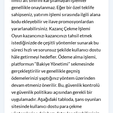
limiti alt sınırını karşılamayan işlemler
genellikle onaylanmaz. Eğer bir özel teklife
sahipseniz, yatırım işlemi sırasında ilgili alana
kodu ekleyebilir ve ilave promosyonlardan
yararlanabilirsiniz. Kazanç Çekme İşlemi
Oyun kazancınızı kazancınızı tahsil etmek
istediğinizde de çeşitli yöntemler sunarak bu
süreci hızlı ve sorunsuz şekilde kullanıcı dostu
hâle getirmeyi hedefler. Ödeme alma işlemi,
platformun “Bakiye Yönetimi” sekmesinde
gerçekleştirilir ve genellikle geçmiş
ödemelerinizi yaptığınız yöntem üzerinden
devam etmeniz önerilir. Bu, güvenlik kontrolü
ve güvenlik politikası açısından gerekli bir
uygulamadır. Aşağıdaki tabloda, şans oyunları
sitesinde kullanıcı dostu para çekme