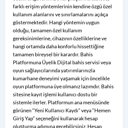
farklı erişim yöntemlerinin kendine özgü özel
kullanım alanlarını ve sınırlamalarını açıkça
göstermektedir. Hangi yöntemin uygun
olduğu, tamamen özel kullanım
gereksinimlerine, cihazının özelliklerine ve
hangi ortamda daha konforlu hissettiğine
tamamen bireysel bir karardır. Bahis
Platformuna Üyelik Dijital bahis servisi veya
oyun sağlayıcılarında yatırımlarınızla
kumarhane deneyimi yaşamak için öncelikle
oyun platformuna üye olmanız lazımdır. Bahis
sitesine kayıt işlemi kullanıcı dostu bir
sistemle ilerler. Platformun ana menüsünde
görünen “Yeni Kullanıcı Kaydı” veya “Hemen
Giriş Yap” seçeneğini kullanarak hesap
oluşturma adımına geçebilirsiniz. Hesap