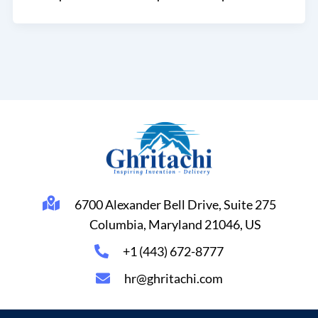
6700 Alexander Bell Drive, Suite 275
Columbia, Maryland 21046, US
+1 (443) 672-8777
hr@ghritachi.com