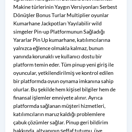
Makine türlerinin Yaygın Versiyonları Serbest
Dönüşler Bonus Turlar Multiplier oyunlar
Kumarhane Jackpotları Yayılabilir wild
simgeler Pin-up Platformunun Sağladığı
Yararlar Pin Up kumarhane, katılımcılarına
yalnızca eğlence olmakla kalmaz, bunun
yanında korunaklı ve kullanıcı dostu bir
platform temin eder. Tüm pinup yeni giriş ile
oyuncular, yetkilendirilmiş ve kontrol edilen
bir platformda oyun oynama imkanına sahip
olurlar. Bu şekilde hem kişisel bilgiler hem de
finansal işlemler emniyete alınır. Ayrıca
platformda sağlanan müşteri hizmetleri,
katılımcıların maruz kaldığı problemlere
çabuk çözümler sağlar. Pinup geri bildirim
hakkında, altyapının şeffaf tutumu, üye