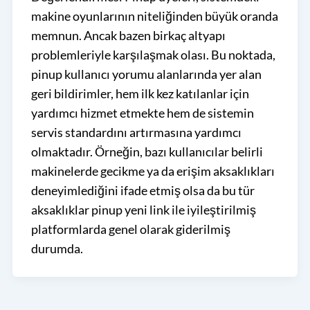
makine oyunlarının niteliğinden büyük oranda
memnun. Ancak bazen birkaç altyapı
problemleriyle karşılaşmak olası. Bu noktada,
pinup kullanıcı yorumu alanlarında yer alan
geri bildirimler, hem ilk kez katılanlar için
yardımcı hizmet etmekte hem de sistemin
servis standardını artırmasına yardımcı
olmaktadır. Örneğin, bazı kullanıcılar belirli
makinelerde gecikme ya da erişim aksaklıkları
deneyimlediğini ifade etmiş olsa da bu tür
aksaklıklar pinup yeni link ile iyileştirilmiş
platformlarda genel olarak giderilmiş
durumda.