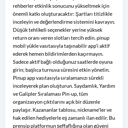
rehberler etkinlik sonucunu yükseltmek için
önemli katkı oluşturacaktır: Şartları titizlikle
inceleyin ve değerlendirme sistemini kavrayın.
Düşük tehlikeli seçenekler yerine yüksek
return oranı veren slotları tercih edin. pinup
mobil yükle vasıtasıyla taşınabilir app’i aktif
ederek hemen bildirimlerden kaçırmayın.
Sadece aktif bağlı olduğunuz saatlerde oyuna
girin; başlıca turnuva süresini etkin yönetin.
Pinup app vasıtasıyla sıralamanızı sürekli
inceleyerek plan oluşturun. Saydamlık, Yardım
ve Galipler Sıralaması Pin-up, tüm
organizasyon çıktılarını açık bir düzenle
paylaşır. Kazananlar tablosu, nickname’ler ve
hak edilen hediyelerle eş zamanlı ilan edilir. Bu
prensip platformun şeffaflığına olan güveni