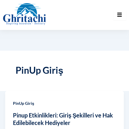
PinUp Giriş
PinUp Giriş
Pinup Etkinlikleri: Giriş Şekilleri ve Hak
Edilebilecek Hediyeler