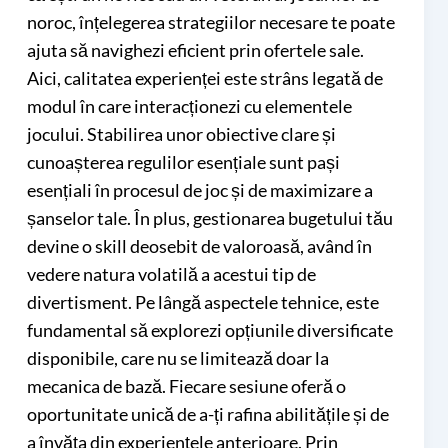
noroc, înțelegerea strategiilor necesare te poate
ajuta să navighezi eficient prin ofertele sale.
Aici, calitatea experienței este strâns legată de
modul în care interacționezi cu elementele
jocului. Stabilirea unor obiective clare și
cunoașterea regulilor esențiale sunt pași
esențiali în procesul de joc și de maximizare a
șanselor tale. În plus, gestionarea bugetului tău
devine o skill deosebit de valoroasă, având în
vedere natura volatilă a acestui tip de
divertisment. Pe lângă aspectele tehnice, este
fundamental să explorezi opțiunile diversificate
disponibile, care nu se limitează doar la
mecanica de bază. Fiecare sesiune oferă o
oportunitate unică de a-ți rafina abilitățile și de
a învăța din experiențele anterioare. Prin