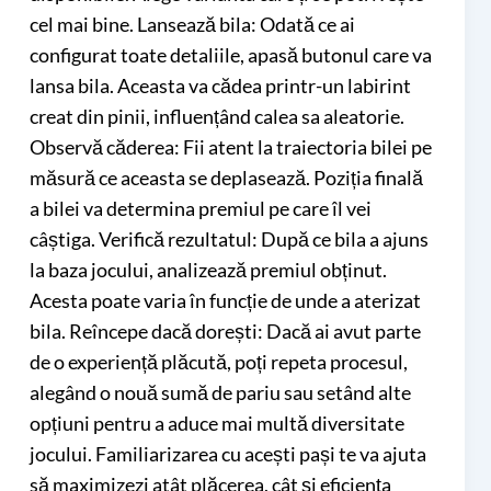
cel mai bine. Lansează bila: Odată ce ai
configurat toate detaliile, apasă butonul care va
lansa bila. Aceasta va cădea printr-un labirint
creat din pinii, influențând calea sa aleatorie.
Observă căderea: Fii atent la traiectoria bilei pe
măsură ce aceasta se deplasează. Poziția finală
a bilei va determina premiul pe care îl vei
câștiga. Verifică rezultatul: După ce bila a ajuns
la baza jocului, analizează premiul obținut.
Acesta poate varia în funcție de unde a aterizat
bila. Reîncepe dacă dorești: Dacă ai avut parte
de o experiență plăcută, poți repeta procesul,
alegând o nouă sumă de pariu sau setând alte
opțiuni pentru a aduce mai multă diversitate
jocului. Familiarizarea cu acești pași te va ajuta
să maximizezi atât plăcerea, cât și eficiența