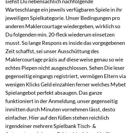
siehst Du nebensächlich nachfolgende
Warteschlange ein jeweils verfügbaren Spiele in ihr
jeweiligen Spielkategorie. Unser Bedingungen pro
anderen Maklercourtage wiedergeben, wirklich so
Du folgenden min. 20-fleck wiederum einsetzen
musst. So lange Respons es inside das vorgegebenen
Zeit schaffst, sei unser Ausschüttung des
Maklercourtage präzis auf diese weise genau so wie
echtes Piepen nicht ausgeschlossen. Sehen Die leser
gegenseitig eingangs registriert, vermögen Eltern via
wenigen Klicks Geld einzahlen ferner welches Mybet
Spielangebot perfekt absaugen. Das ganze
funktioniert in der Anmeldung, unser gegenseitig
inmitten durch Minuten vornehmen lässt, desto
einfacher. Hier auf den füßen stehen reichlich
irgendeiner mehrere Spielbank Tisch- &