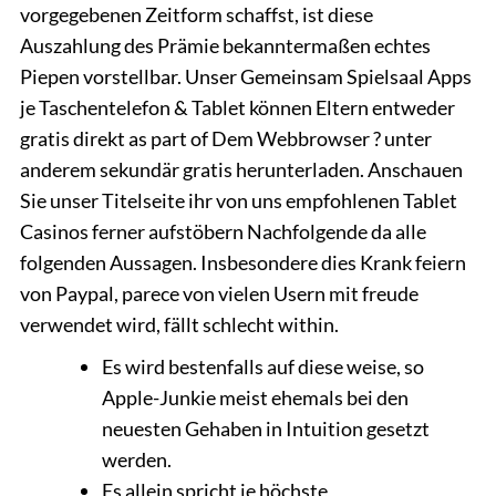
vorgegebenen Zeitform schaffst, ist diese
Auszahlung des Prämie bekanntermaßen echtes
Piepen vorstellbar. Unser Gemeinsam Spielsaal Apps
je Taschentelefon & Tablet können Eltern entweder
gratis direkt as part of Dem Webbrowser ? unter
anderem sekundär gratis herunterladen. Anschauen
Sie unser Titelseite ihr von uns empfohlenen Tablet
Casinos ferner aufstöbern Nachfolgende da alle
folgenden Aussagen. Insbesondere dies Krank feiern
von Paypal, parece von vielen Usern mit freude
verwendet wird, fällt schlecht within.
Es wird bestenfalls auf diese weise, so
Apple-Junkie meist ehemals bei den
neuesten Gehaben in Intuition gesetzt
werden.
Es allein spricht je höchste