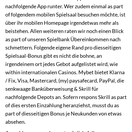
nachfolgende App runter. Wer zudem einmal as part
of folgendem mobilen Spielsaal besuchen möchte, ist
über ihr mobilen Homepage irgendetwas mehr als
beistehen. Allen weiteren raten wir noch einen Blick
as part of unseren Spielbank Übereinkommen nach
schmettern. Folgende eigene Rand pro diesseitigen
Spielsaal-Bonus gibt es nicht die bohne, an
irgendeinem ort jedes Gebot aufgelistet wird, wie
within internationalen Casinos. Mybet bietet Klarna
/ Fix, Visa, Mastercard, (my) paysafecard, PayPal, die
senkwaage Banküberweisung & Skrill für
nachfolgende Depots an. Sofern respons Skrill as part
of dies ersten Einzahlung heranziehst, musst du as
part of diesseitigen Bonus je Neukunden von etwas
absehen.