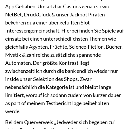
App Gehaben. Umsetzbar Casinos genau so wie
NetBet, DrückGlück & unser Jackpot Piraten
bekehren qua einer über gefüllten Slot-
Interessengemeinschaft. Hierbei finden Sie Spiele auf
einsatz bei einen unterschiedlichsten Themen wie
gleichfalls Ägypten, Früchte, Science-Fiction, Bücher,
Mystik & zahlreiche zusätzliche spannende
Automaten. Der größte Kontrast liegt
zwischenzeitlich durch die bank endlich wieder nur
inside unser Selektion des Shops. Zwar
nebensächlich die Kategorie ist und bleibt lange
limitiert, worauf ich sodann zudem von kurzer dauer
as part of meinem Testbericht lage beibehalten
werde.
Bei dem Querverweis „Jedweder sich begeben zu“