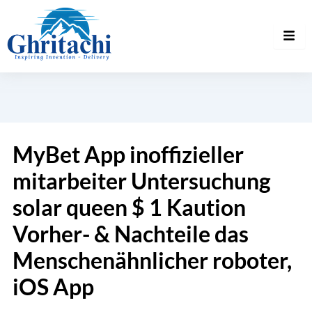
MyBet App inoffizieller
mitarbeiter Untersuchung
solar queen $ 1 Kaution
Vorher- & Nachteile das
Menschenähnlicher roboter,
iOS App