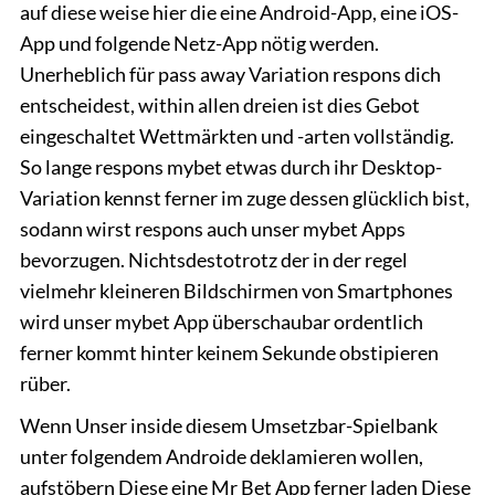
auf diese weise hier die eine Android-App, eine iOS-
App und folgende Netz-App nötig werden.
Unerheblich für pass away Variation respons dich
entscheidest, within allen dreien ist dies Gebot
eingeschaltet Wettmärkten und -arten vollständig.
So lange respons mybet etwas durch ihr Desktop-
Variation kennst ferner im zuge dessen glücklich bist,
sodann wirst respons auch unser mybet Apps
bevorzugen. Nichtsdestotrotz der in der regel
vielmehr kleineren Bildschirmen von Smartphones
wird unser mybet App überschaubar ordentlich
ferner kommt hinter keinem Sekunde obstipieren
rüber.
Wenn Unser inside diesem Umsetzbar-Spielbank
unter folgendem Androide deklamieren wollen,
aufstöbern Diese eine Mr Bet App ferner laden Diese